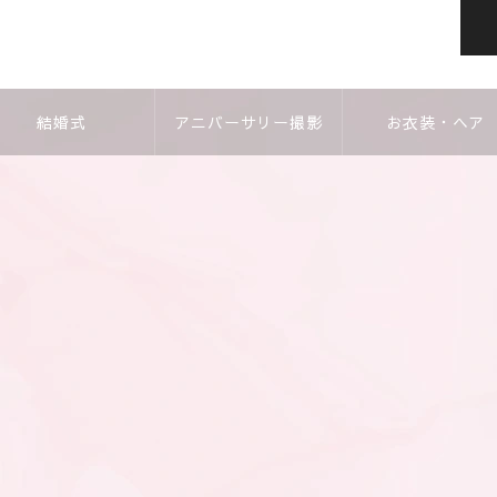
結婚式
アニバーサリー撮影
お衣装・ヘア