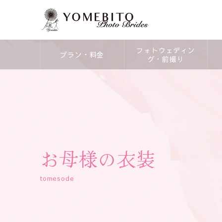
フォトウェディン
プラン・料金
グ・前撮り
お母様の衣装