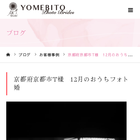
ブログ
ブログ
お客様事例
京都府京都市T様 12月のおうちフォト婚
ホーム
京都府京都市T様 12月のおうちフォト
婚