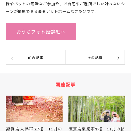
様やペットの気軽なご参加や、お自宅やご近所でしか叶わないシ
ーンが撮影できる最もアットホームなプランです。
おうちフォト婚詳細へ
前の記事
次の記事
関連記事
滋賀県大津市SF様 11月の
滋賀県栗東市T様 11月の結