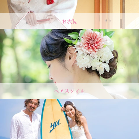
お衣装
ヘアスタイル