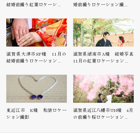
結婚前撮り紅葉ロケーシ…
婚前撮りロケーション撮…
滋賀県大津市SF様 11月の
滋賀県湖南市A様 結婚写真
結婚前撮りロケーション…
11月の紅葉ロケーション…
東近江市 K様 和装ロケー
滋賀県近江八幡市UN様 4月
ション撮影
の前撮り桜ロケーション…