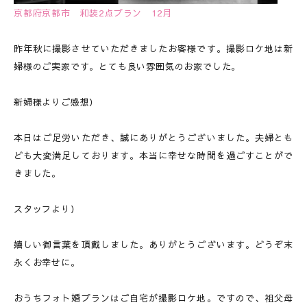
京都府京都市 和装2点プラン 12月
昨年秋に撮影させていただきましたお客様です。撮影ロケ地は新
婦様のご実家です。とても良い雰囲気のお家でした。
新婦様よりご感想）
本日はご足労いただき、誠にありがとうございました。夫婦とも
ども大変満足しております。本当に幸せな時間を過ごすことがで
きました。
スタッフより）
嬉しい御言葉を頂戴しました。ありがとうございます。どうぞ末
永くお幸せに。
おうちフォト婚プランはご自宅が撮影ロケ地。ですので、祖父母