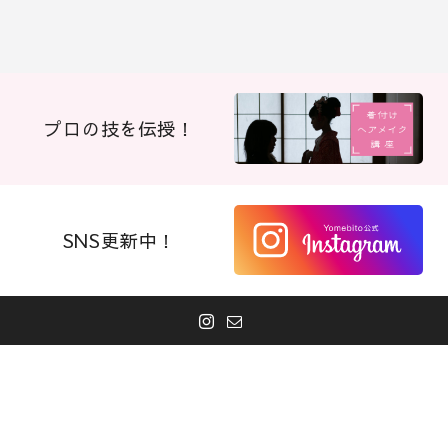
プロの技を伝授！
SNS更新中！
お電話
お問合せ
ご来店予約
© 2026 嫁人フォトブライズ