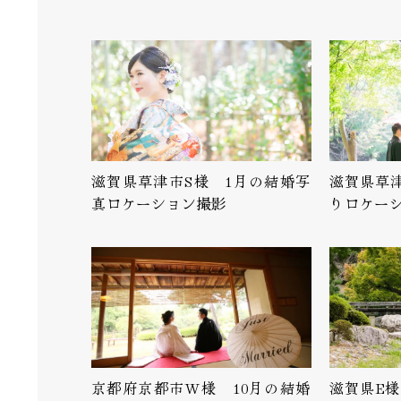
滋賀県草津市S様 1月の結婚写
滋賀県草津
真ロケーション撮影
りロケー
京都府京都市W様 10月の結婚
滋賀県E様