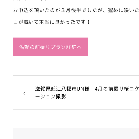
お申込を頂いたのが３月後半でしたが、遅めに咲い
日が続いて本当に良かったです！
滋賀の前撮りプラン詳細へ
滋賀県近江八幡市UN様 4月の前撮り桜ロ
ーション撮影