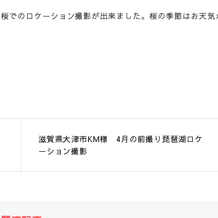
た桜でのロケーション撮影が出来ました。桜の季節はお天気
ケ
滋賀県大津市KM様 4月の前撮り琵琶湖ロケ
ーション撮影