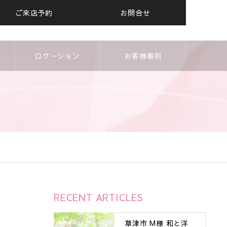
ご来店予約
お問合せ
ロケーション
お客様事例
RECENT ARTICLES
草津市 M様 和と洋