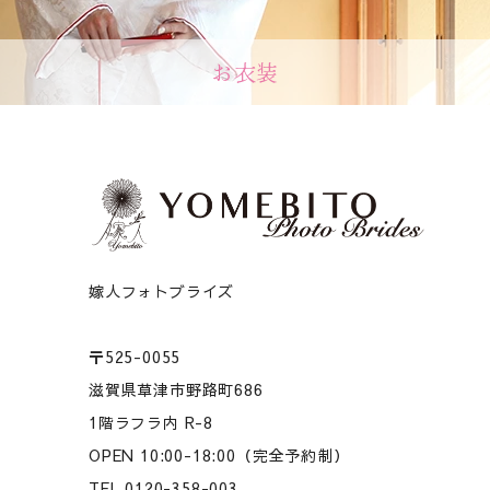
お衣装
嫁人フォトブライズ
〒525-0055
滋賀県草津市野路町686
1階ラフラ内 R-8
OPEN 10:00-18:00（完全予約制）
TEL 0120-358-003