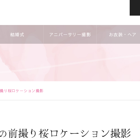
結婚式
アニバーサリー撮影
お衣装・ヘア
前撮り桜ロケーション撮影
月の前撮り桜ロケーション撮影