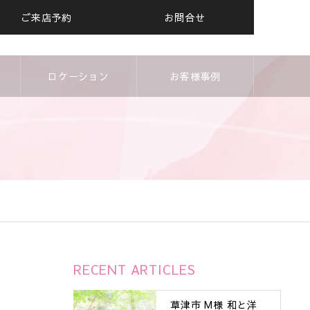
ご来店予約
お問合せ
ロケーション
お客様事例
RECENT ARTICLES
草津市 M様 和と洋