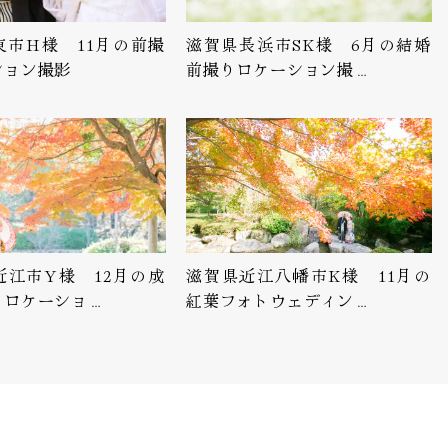
東市H様 11月の前撮
滋賀県長浜市SK様 6月の結婚
ション撮影
前撮りロケーション撮…
近江市Y様 12月の成
滋賀県近江八幡市K様 11月の
りロケーショ…
紅葉フォトウェディン…