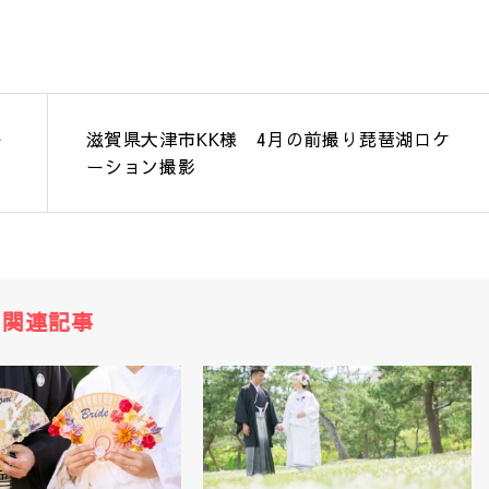
ー
滋賀県大津市KK様 4月の前撮り琵琶湖ロケ
ーション撮影
関連記事