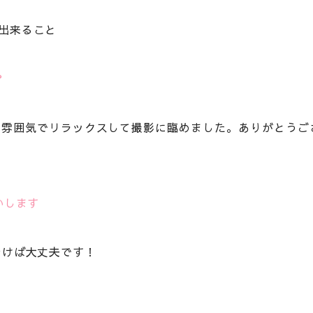
出来ること
？
な雰囲気でリラックスして撮影に臨めました。ありがとうご
いします
おけば大丈夫です！