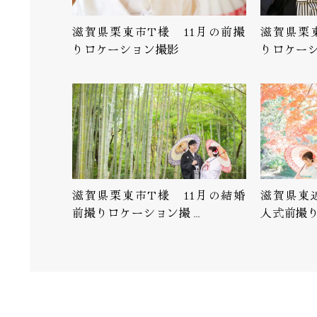
滋賀県栗東市T様 11月の前撮
滋賀県栗
りロケーション撮影
りロケー
滋賀県栗東市T様 11月の結婚
滋賀県東
前撮りロケーション撮…
人式前撮