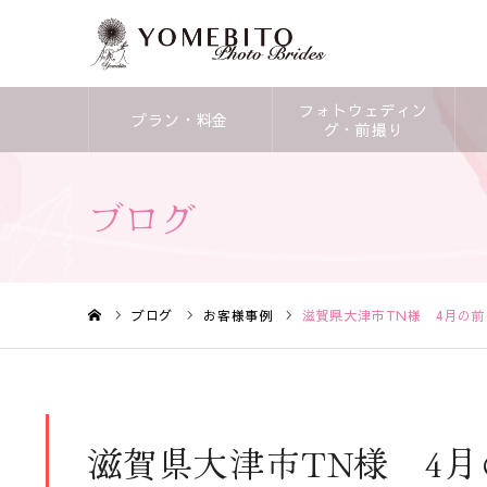
フォトウェディン
プラン・料金
グ・前撮り
ブログ
ブログ
お客様事例
滋賀県大津市TN様 4月の
ホーム
滋賀県大津市TN様 4