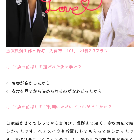
滋賀県蒲生郡日野町 湖南市 10月 和装2点プラン
Q. 当店の前撮りを選ばれた決め手は？
接客が良かったから
衣裳を見てから決められるのが安心だったから
Q. 当店を前撮りをご利用いただいていかがでしたか？
お電話させてもらってから着付け、撮影まで凄く丁寧な対応で嬉
しかったです。ヘアメイクも綺麗にしてもらって嬉しかったで
す。着付けもすごく早くて楽でした。撮影中の雰囲気も緊張する