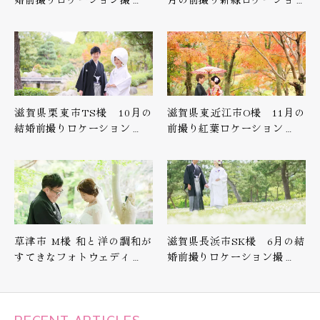
滋賀県栗東市TS様 10月の
滋賀県東近江市O様 11月の
結婚前撮りロケーション…
前撮り紅葉ロケーション…
草津市 M様 和と洋の調和が
滋賀県長浜市SK様 6月の結
すてきなフォトウェディ…
婚前撮りロケーション撮…