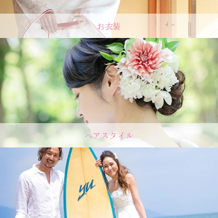
お衣装
ヘアスタイル