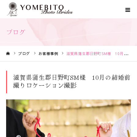
ブログ
ブログ
お客様事例
滋賀県蒲生郡日野町SM様 10月の結婚前撮りロケーション撮影
ホーム
滋賀県蒲生郡日野町SM様 10月の結婚前
撮りロケーション撮影