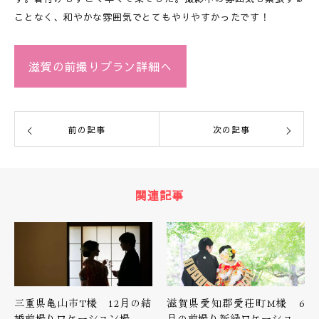
ことなく、和やかな雰囲気でとてもやりやすかったです！
滋賀の前撮りプラン詳細へ
前の記事
次の記事
関連記事
三重県亀山市T様 12月の結
滋賀県愛知郡愛荘町M様 6
婚前撮りロケーション撮…
月の前撮り新緑ロケーショ…