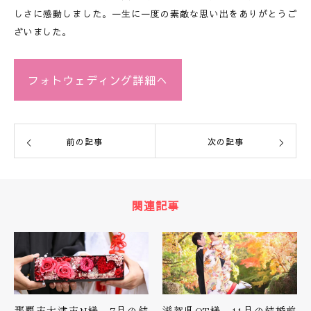
しさに感動しました。一生に一度の素敵な思い出をありがとうご
ざいました。
フォトウェディング詳細へ
前の記事
次の記事
関連記事
那覇市大津市N様 7月の結
滋賀県OT様 11月の結婚前