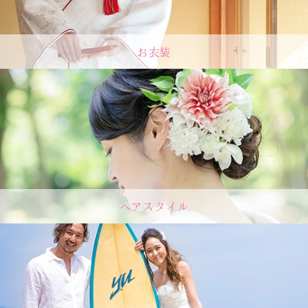
お衣装
ヘアスタイル