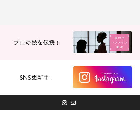
プロの技を伝授！
SNS更新中！
お電話
お問合せ
ご来店予約
© 2026 嫁人フォトブライズ