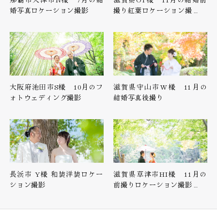
婚写真ロケーション撮影
撮り紅葉ロケーション撮…
大阪府池田市S様 10月のフ
滋賀県守山市W様 11月の
ォトウェディング撮影
結婚写真後撮り
長浜市 Y様 和装洋装ロケー
滋賀県草津市HI様 11月の
ション撮影
前撮りロケーション撮影…