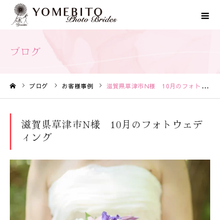
ブログ
ブログ
お客様事例
滋賀県草津市N様 10月のフォトウェディング
ホーム
滋賀県草津市N様 10月のフォトウェデ
ィング