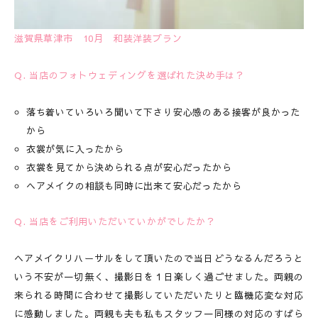
滋賀県草津市 10月 和装洋装プラン
Q. 当店のフォトウェディングを選ばれた決め手は？
落ち着いていろいろ聞いて下さり安心感のある接客が良かった
から
衣裳が気に入ったから
衣裳を見てから決められる点が安心だったから
ヘアメイクの相談も同時に出来て安心だったから
Q. 当店をご利用いただいていかがでしたか？
ヘアメイクリハーサルをして頂いたので当日どうなるんだろうと
いう不安が一切無く、撮影日を１日楽しく過ごせました。両親の
来られる時間に合わせて撮影していただいたりと臨機応変な対応
に感動しました。両親も夫も私もスタッフ一同様の対応のすばら